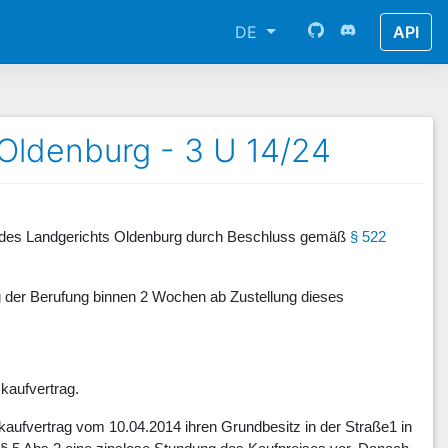
DE
API
Oldenburg - 3 U 14/24
il des Landgerichts Oldenburg durch Beschluss gemäß
§ 522
g der Berufung binnen 2 Wochen ab Zustellung dieses
kaufvertrag.
kaufvertrag vom 10.04.2014 ihren Grundbesitz in der Straße1 in