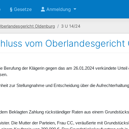
e
§
Gesetze
Anmeldung
Oberlandesgericht Oldenburg
3 U 14/24
hluss vom Oberlandesgericht 
die Berufung der Klägerin gegen das am 26.01.2024 verkündete Urte
sen.
nheit zur Stellungnahme und Entscheidung über die Aufrechterhaltun
n dem Beklagten Zahlung rückständiger Raten aus einem Grundstücks
ister. Die Mutter der Parteien, Frau CC, veräußerte mit Grundstücks