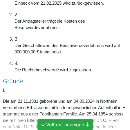
Einbeck vom 21.02.2025 wird zurückgewiesen.
2.
Der Antragsteller trägt die Kosten des
Beschwerdeverfahrens.
3.
Der Geschäftswert des Beschwerdeverfahrens wird auf
800.000,00 € festgesetzt.
4.
Die Rechtsbeschwerde wird zugelassen.
Gründe
I.
Die am 21.11.1931 geborene und am 04.09.2024 in Northeim
verstorbene Erblasserin mit letztem gewöhnlichen Aufenthalt in E.
stammte aus einer Fabrikanten-Familie. Am 25.04.1954 schloss
sie mit ihren Eltern und ihrem späteren Ehemann Dr. C. F. vor
Volltext anzeigen
dem Notar Dr. S. K. in S. einen Ehe- und Erbvertrag. In dem