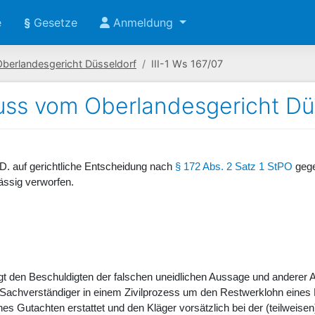
e
§
Gesetze
Anmeldung
Oberlandesgericht Düsseldorf
III-1 Ws 167/07
ss vom Oberlandesgericht Düss
 D. auf gerichtliche Entscheidung nach
§ 172 Abs. 2 Satz 1 StPO
gege
ässig verworfen.
tigt den Beschuldigten der falschen uneidlichen Aussage und anderer 
s Sachverständiger in einem Zivilprozess um den Restwerklohn eines H
sches Gutachten erstattet und den Kläger vorsätzlich bei der (teilwe