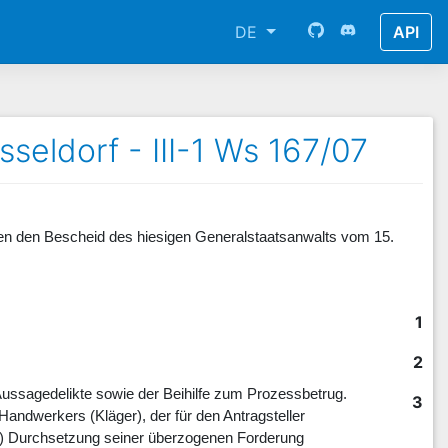
DE
API
eldorf - III-1 Ws 167/07
n den Bescheid des hiesigen Generalstaatsanwalts vom 15.
1
2
Aussagedelikte sowie der Beihilfe zum Prozessbetrug.
3
andwerkers (Kläger), der für den Antragsteller
isen) Durchsetzung seiner überzogenen Forderung