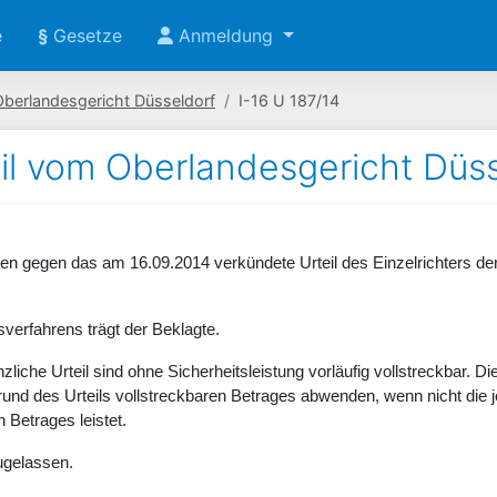
e
§
Gesetze
Anmeldung
Oberlandesgericht Düsseldorf
I-16 U 187/14
il vom Oberlandesgericht Düss
en gegen das am 16.09.2014 verkündete Urteil des Einzelrichters de
verfahrens trägt der Beklagte.
liche Urteil sind ohne Sicherheitsleistung vorläufig vollstreckbar. Di
nd des Urteils vollstreckbaren Betrages abwenden, wenn nicht die j
 Betrages leistet.
ugelassen.