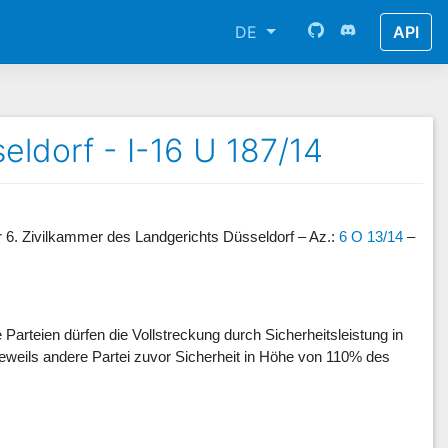
DE
API
eldorf - I-16 U 187/14
r 6. Zivilkammer des Landgerichts Düsseldorf – Az.:
6 O 13/14
–
e Parteien dürfen die Vollstreckung durch Sicherheitsleistung in
eweils andere Partei zuvor Sicherheit in Höhe von 110% des