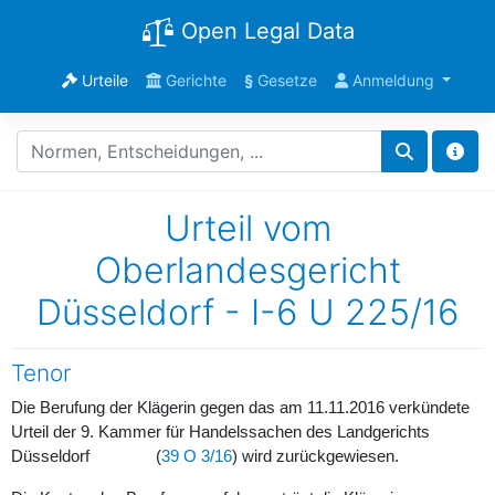
Open Legal Data
Urteile
Gerichte
§
Gesetze
Anmeldung
Urteil vom
Oberlandesgericht
Düsseldorf - I-6 U 225/16
Tenor
Die Berufung der Klägerin gegen das am 11.11.2016 verkündete
Urteil der 9. Kammer für Handelssachen des Landgerichts
Düsseldorf (
39 O 3/16
) wird zurückgewiesen.