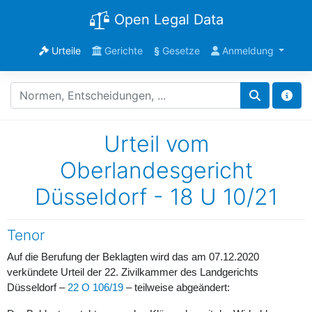
Open Legal Data
Urteile
Gerichte
§
Gesetze
Anmeldung
Urteil vom
Oberlandesgericht
Düsseldorf - 18 U 10/21
Tenor
Auf die Berufung der Beklagten wird das am 07.12.2020
verkündete Urteil der 22. Zivilkammer des Landgerichts
Düsseldorf –
22 O 106/19
– teilweise abgeändert: