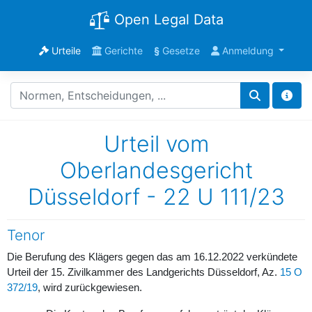
Open Legal Data
Urteile
Gerichte
§
Gesetze
Anmeldung
Urteil vom
Oberlandesgericht
Düsseldorf - 22 U 111/23
Tenor
Die Berufung des Klägers gegen das am 16.12.2022 verkündete
Urteil der 15. Zivilkammer des Landgerichts Düsseldorf, Az.
15 O
372/19
, wird zurückgewiesen.