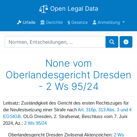
Open Legal Data
Urteile
Gerichte
§
Gesetze
Anmeldung
None vom
Oberlandesgericht Dresden
- 2 Ws 95/24
Leitsatz: Zuständigkeit des Gericht des ersten Rechtszuges für
die Neufestsetzung einer Strafe nach
Art. 316p, 313 Abs. 3 und 4
EGStGB
. OLG Dresden, 2. Strafsenat, Beschluss vom 7. Juni
2024, Az.:
2 Ws 95/24
Oberlandesgericht Dresden Zivilsenat Aktenzeichen:
2 Ws