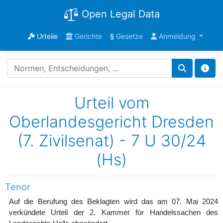
Open Legal Data
Urteile
Gerichte
§
Gesetze
Anmeldung
Urteil vom
Oberlandesgericht Dresden
(7. Zivilsenat) - 7 U 30/24
(Hs)
Tenor
Auf die Berufung des Beklagten wird das am 07. Mai 2024
verkündete Urteil der 2. Kammer für Handelssachen des