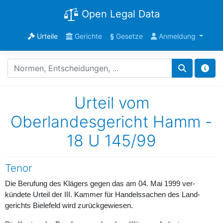
Open Legal Data
Urteile
Gerichte
§
Gesetze
Anmeldung
Urteil vom
Oberlandesgericht Hamm -
18 U 145/99
Tenor
Die Berufung des Klägers gegen das am 04. Mai 1999 ver-
kündete Urteil der III. Kammer für Handelssachen des Land-
gerichts Bielefeld wird zurückgewiesen.