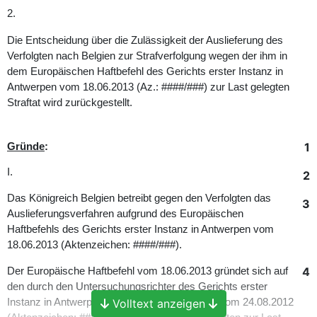
2.
Die Entscheidung über die Zulässigkeit der Auslieferung des
Verfolgten nach Belgien zur Strafverfolgung wegen der ihm in
dem Europäischen Haftbefehl des Gerichts erster Instanz in
Antwerpen vom 18.06.2013 (Az.: ####/###) zur Last gelegten
Straftat wird zurückgestellt.
1
Gründe
:
I.
2
Das Königreich Belgien betreibt gegen den Verfolgten das
3
Auslieferungsverfahren aufgrund des Europäischen
Haftbefehls des Gerichts erster Instanz in Antwerpen vom
18.06.2013 (Aktenzeichen: ####/###).
4
Der Europäische Haftbefehl vom 18.06.2013 gründet sich auf
den durch den Untersuchungsrichter des Gerichts erster
Instanz in Antwerpen ausgestellten Haftbefehl vom 24.08.2012
Volltext anzeigen