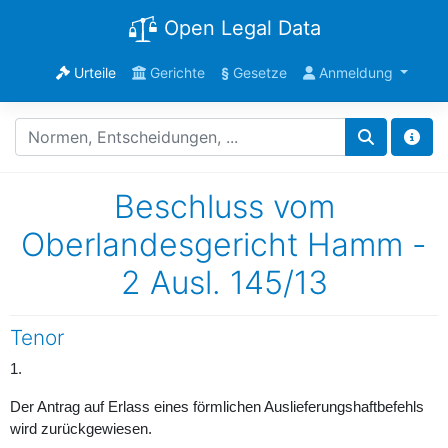
Open Legal Data
Urteile
Gerichte
§
Gesetze
Anmeldung
Beschluss vom
Oberlandesgericht Hamm -
2 Ausl. 145/13
Tenor
1.
Der Antrag auf Erlass eines förmlichen Auslieferungshaftbefehls
wird zurückgewiesen.