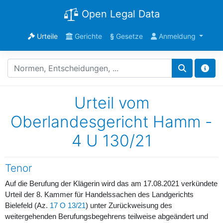
Open Legal Data
Urteile
Gerichte
§
Gesetze
Anmeldung
Urteil vom
Oberlandesgericht Hamm -
4 U 130/21
Tenor
Auf die Berufung der Klägerin wird das am 17.08.2021 verkündete
Urteil der 8. Kammer für Handelssachen des Landgerichts
Bielefeld (Az.
17 O 13/21
) unter Zurückweisung des
weitergehenden Berufungsbegehrens teilweise abgeändert und