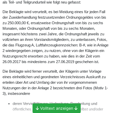
als Teil- und Teilgrundurteil wie folgt neu gefasst:
Die Beklagte wird verurteilt, es bei Meidung eines für jeden Fall
der Zuwiderhandlung festzusetzenden Ordnungsgeldes von bis
zu 250.000,00 €, ersatzweise Ordnungshaft von bis zu sechs
Monaten, oder Ordnungshaft von bis zu sechs Monaten,
insgesamt höchstens zwei Jahre, die Ordnungshaft jeweils zu
vollziehen an ihren Vorstandsmitgliedern, zu unterlassen, Fotos,
die das Flugzeug A, Luftfahrzeugkennzeichen: B-#, wie in Anlage
2 wiedergegeben zeigen, zu nutzen, ohne von der Klägerin ein
Nutzungsrecht erworben zu haben, wie dies in der Zeit vom
26.09.2017 bis mindestens zum 27.06.2019 geschehen ist.
Die Beklagte wird ferner verurteilt, der Klägerin unter Vorlage
eines einheitlichen und geordneten Verzeichnisses Auskunft zu
erteilen über Art und Umfang der von ihr vorgenommenen
Nutzungen der in der Anlage 2 bezeichneten drei Fotos (Motiv 1-
3), insbesondere
deren Vervielfältigung, Verbreitung, Bearbeitung und
Volltext anzeigen
öffentliches Zugänglichmachen (jeweils selbst und/oder