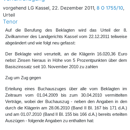
vorgehend LG Kassel, 22. Dezember 2011,
8 O 1755/10
,
Urteil
Tenor
Auf die Berufung des Beklagten wird das Urteil der 8.
Zivilkammer des Landgerichts Kassel vom 22.12.2011 teilweise
abgeändert und wie folgt neu gefasst:
Der Beklagte wird verurteilt, an die Klägerin 16.020,36 Euro
nebst Zinsen hieraus in Höhe von 5 Prozentpunkten über dem
Basiszinssatz seit 10. November 2010 zu zahlen
Zug um Zug gegen
Erteilung eines Buchauszuges über alle vom Beklagten im
Zeitraum vom 01.04.2009 bis zum 30.04.2010 vermittelten
Verträge, wobei der Buchauszug - neben den Angaben in den
durch die Klägerin am 28.06.2010 (Band II Bl. 167 bis 171 d.A.)
und am 01.07.2010 (Band II Bl. 155 bis 166 d.A.) bereits erteilten
Auszügen - folgende Angaben zu enthalten hat: