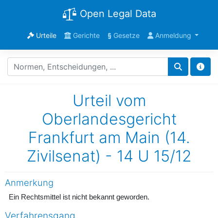
Open Legal Data
Urteile
Gerichte
§
Gesetze
Anmeldung
Urteil vom
Oberlandesgericht
Frankfurt am Main (14.
Zivilsenat) - 14 U 15/12
Anmerkung
Ein Rechtsmittel ist nicht bekannt geworden.
Verfahrensgang