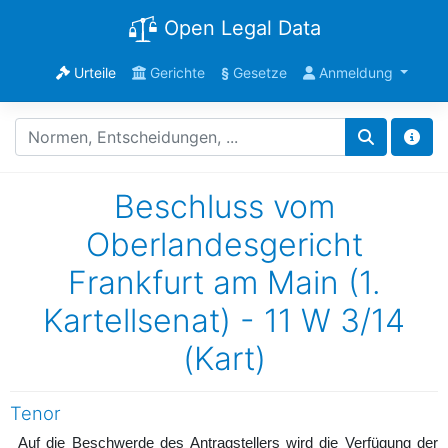
Open Legal Data
Urteile
Gerichte
§
Gesetze
Anmeldung
Beschluss vom
Oberlandesgericht
Frankfurt am Main (1.
Kartellsenat) - 11 W 3/14
(Kart)
Tenor
Auf die Beschwerde des Antragstellers wird die Verfügung der