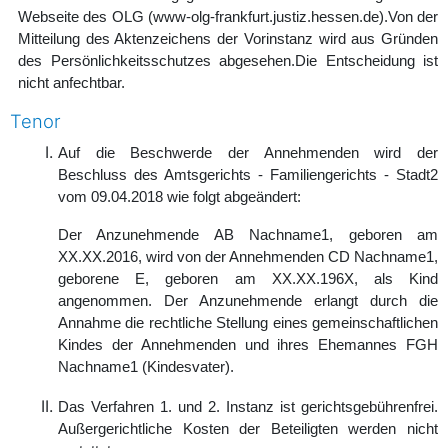
Webseite des OLG (www-olg-frankfurt.justiz.hessen.de).Von der
Mitteilung des Aktenzeichens der Vorinstanz wird aus Gründen
des Persönlichkeitsschutzes abgesehen.Die Entscheidung ist
nicht anfechtbar.
Tenor
Auf die Beschwerde der Annehmenden wird der
Beschluss des Amtsgerichts - Familiengerichts - Stadt2
vom 09.04.2018 wie folgt abgeändert:
Der Anzunehmende AB Nachname1, geboren am
XX.XX.2016, wird von der Annehmenden CD Nachname1,
geborene E, geboren am XX.XX.196X, als Kind
angenommen. Der Anzunehmende erlangt durch die
Annahme die rechtliche Stellung eines gemeinschaftlichen
Kindes der Annehmenden und ihres Ehemannes FGH
Nachname1 (Kindesvater).
Das Verfahren 1. und 2. Instanz ist gerichtsgebührenfrei.
Außergerichtliche Kosten der Beteiligten werden nicht