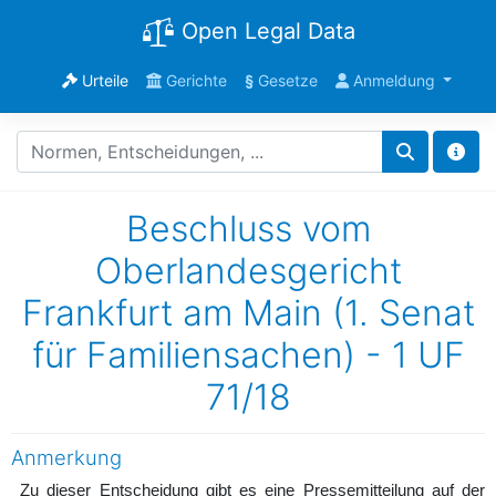
Open Legal Data
Urteile
Gerichte
§
Gesetze
Anmeldung
Beschluss vom
Oberlandesgericht
Frankfurt am Main (1. Senat
für Familiensachen) - 1 UF
71/18
Anmerkung
Zu dieser Entscheidung gibt es eine Pressemitteilung auf der