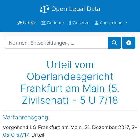
Open Legal Data
Urteile
Gerichte
§
Gesetze
Anmeldung
Urteil vom
Oberlandesgericht
Frankfurt am Main (5.
Zivilsenat) - 5 U 7/18
Verfahrensgang
vorgehend LG Frankfurt am Main, 21. Dezember 2017, 3-
05 O 57/17
, Urteil