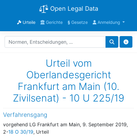
Open Legal Data
Urteile
Gerichte
§
Gesetze
Anmeldung
Urteil vom
Oberlandesgericht
Frankfurt am Main (10.
Zivilsenat) - 10 U 225/19
Verfahrensgang
vorgehend LG Frankfurt am Main, 9. September 2019,
2-
18 O 30/19
, Urteil