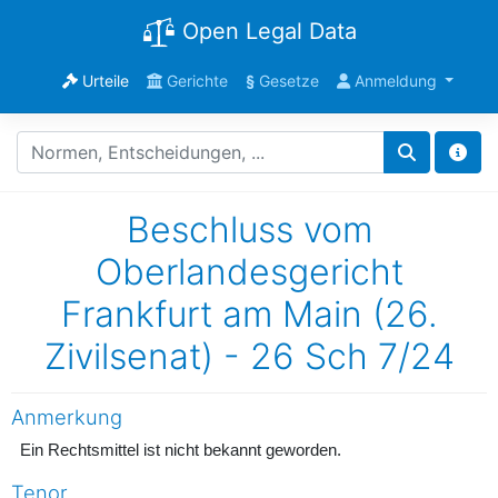
Open Legal Data
Urteile
Gerichte
§
Gesetze
Anmeldung
Beschluss vom
Oberlandesgericht
Frankfurt am Main (26.
Zivilsenat) - 26 Sch 7/24
Anmerkung
Ein Rechtsmittel ist nicht bekannt geworden.
Tenor