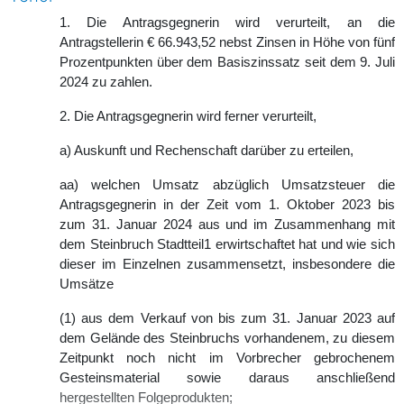
1. Die Antragsgegnerin wird verurteilt, an die
Antragstellerin € 66.943,52 nebst Zinsen in Höhe von fünf
Prozentpunkten über dem Basiszinssatz seit dem 9. Juli
2024 zu zahlen.
2. Die Antragsgegnerin wird ferner verurteilt,
a) Auskunft und Rechenschaft darüber zu erteilen,
aa) welchen Umsatz abzüglich Umsatzsteuer die
Antragsgegnerin in der Zeit vom 1. Oktober 2023 bis
zum 31. Januar 2024 aus und im Zusammenhang mit
dem Steinbruch Stadtteil1 erwirtschaftet hat und wie sich
dieser im Einzelnen zusammensetzt, insbesondere die
Umsätze
(1) aus dem Verkauf von bis zum 31. Januar 2023 auf
dem Gelände des Steinbruchs vorhandenem, zu diesem
Zeitpunkt noch nicht im Vorbrecher gebrochenem
Gesteinsmaterial sowie daraus anschließend
hergestellten Folgeprodukten;