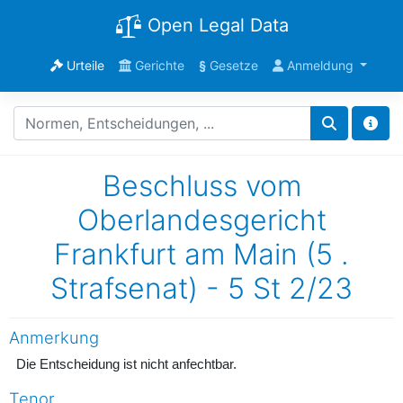
Open Legal Data
Urteile
Gerichte
§
Gesetze
Anmeldung
Beschluss vom
Oberlandesgericht
Frankfurt am Main (5 .
Strafsenat) - 5 St 2/23
Anmerkung
Die Entscheidung ist nicht anfechtbar.
Tenor