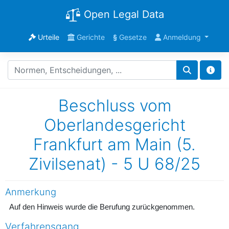
Open Legal Data
Urteile
Gerichte
§
Gesetze
Anmeldung
Beschluss vom
Oberlandesgericht
Frankfurt am Main (5.
Zivilsenat) - 5 U 68/25
Anmerkung
Auf den Hinweis wurde die Berufung zurückgenommen.
Verfahrensgang