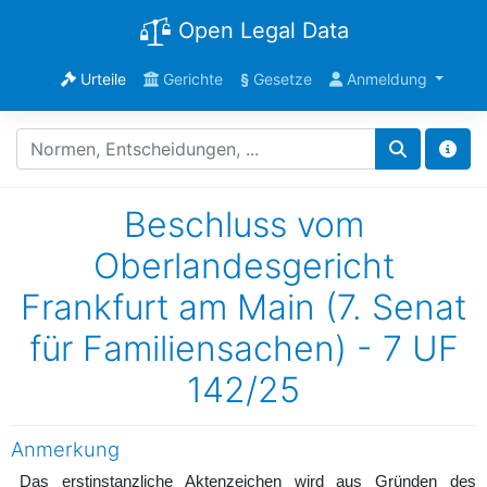
Open Legal Data
Urteile
Gerichte
§
Gesetze
Anmeldung
Beschluss vom
Oberlandesgericht
Frankfurt am Main (7. Senat
für Familiensachen) - 7 UF
142/25
Anmerkung
Das erstinstanzliche Aktenzeichen wird aus Gründen des