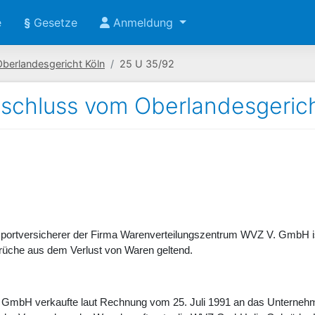
e
§
Gesetze
Anmeldung
Oberlandesgericht Köln
25 U 35/92
schluss vom Oberlandesgerich
nsportversicherer der Firma Warenverteilungszentrum WVZ V. GmbH is
üche aus dem Verlust von Waren geltend.
GmbH verkaufte laut Rechnung vom 25. Juli 1991 an das Unternehme