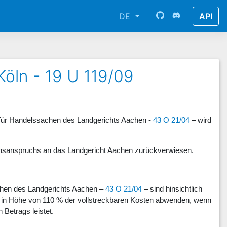
DE
API
Köln - 19 U 119/09
 für Handelssachen des Landgerichts Aachen -
43 O 21/04
– wird
chsanspruchs an das Land­gericht Aachen zurückverwiesen.
chen des Landgerichts Aachen –
43 O 21/04
– sind hinsichtlich
tung in Höhe von 110 % der vollstreckbaren Kosten abwenden, wenn
 Betrags leistet.