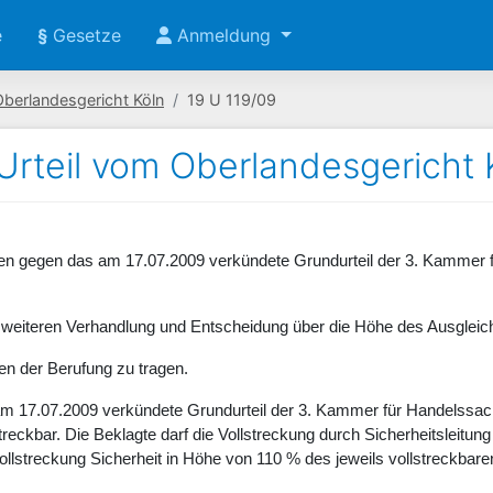
e
§
Gesetze
Anmeldung
Oberlandesgericht Köln
19 U 119/09
Urteil vom Oberlandesgericht 
ten gegen das am 17.07.2009 verkündete Grundurteil der 3. Kammer
r weiteren Verhandlung und Entscheidung über die Höhe des Ausglei
en der Berufung zu tragen.
 am 17.07.2009 verkündete Grundurteil der 3. Kammer für Handelssa
streckbar. Die Beklagte darf die Vollstreckung durch Sicherheitslei
Vollstreckung Sicherheit in Höhe von 110 % des jeweils vollstreckbaren