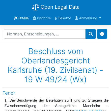
Open Legal Data
Urteile
Gerichte
§
Gesetze
Anmeldung
Beschluss vom
Oberlandesgericht
Karlsruhe (19. Zivilsenat) -
19 W 49/24 (Wx)
Tenor
1. Die Beschwerde der Beteiligten zu 1 und zu 2 gegen die
Zwischenverfügung des Amtsgerichts Mannheim –