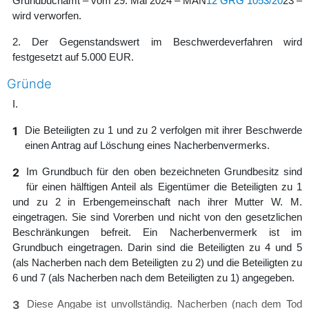
Grundbuchamt – vom 29. Mai 2024 – MAN
12 GRG 1053/20
23 –
wird verworfen.
2. Der Gegenstandswert im Beschwerdeverfahren wird
festgesetzt auf 5.000 EUR.
Gründe
I.
1
Die Beteiligten zu 1 und zu 2 verfolgen mit ihrer Beschwerde
einen Antrag auf Löschung eines Nacherbenvermerks.
2
Im Grundbuch für den oben bezeichneten Grundbesitz sind
für einen hälftigen Anteil als Eigentümer die Beteiligten zu 1
und zu 2 in Erbengemeinschaft nach ihrer Mutter W. M.
eingetragen. Sie sind Vorerben und nicht von den gesetzlichen
Beschränkungen befreit. Ein Nacherbenvermerk ist im
Grundbuch eingetragen. Darin sind die Beteiligten zu 4 und 5
(als Nacherben nach dem Beteiligten zu 2) und die Beteiligten zu
6 und 7 (als Nacherben nach dem Beteiligten zu 1) angegeben.
3
Diese Angabe ist unvollständig. Nacherben (nach dem Tod