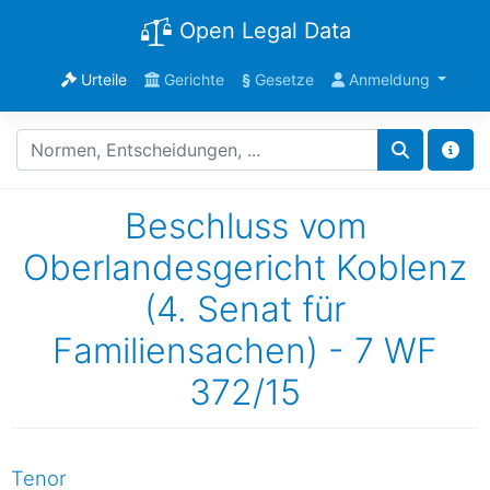
Open Legal Data
Urteile
Gerichte
§
Gesetze
Anmeldung
Beschluss vom
Oberlandesgericht Koblenz
(4. Senat für
Familiensachen) - 7 WF
372/15
Tenor