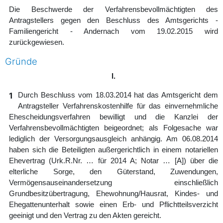
Die Beschwerde der Verfahrensbevollmächtigten des
Antragstellers gegen den Beschluss des Amtsgerichts -
Familiengericht - Andernach vom 19.02.2015 wird
zurückgewiesen.
Gründe
I.
1
Durch Beschluss vom 18.03.2014 hat das Amtsgericht dem
Antragsteller Verfahrenskostenhilfe für das einvernehmliche
Ehescheidungsverfahren bewilligt und die Kanzlei der
Verfahrensbevollmächtigten beigeordnet; als Folgesache war
lediglich der Versorgungsausgleich anhängig. Am 06.08.2014
haben sich die Beteiligten außergerichtlich in einem notariellen
Ehevertrag (Urk.R.Nr. … für 2014 A; Notar … [A]) über die
elterliche Sorge, den Güterstand, Zuwendungen,
Vermögensauseinandersetzung einschließlich
Grundbesitzübertragung, Ehewohnung/Hausrat, Kindes- und
Ehegattenunterhalt sowie einen Erb- und Pflichtteilsverzicht
geeinigt und den Vertrag zu den Akten gereicht.