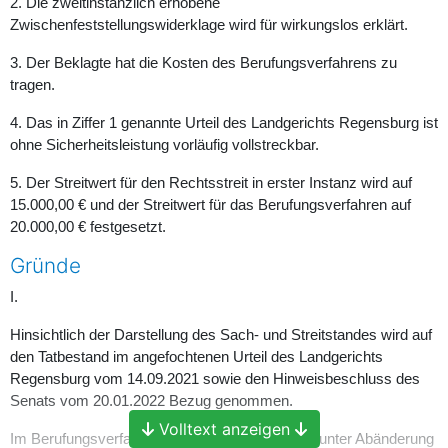
2. Die zweitinstanzlich erhobene
Zwischenfeststellungswiderklage wird für wirkungslos erklärt.
3. Der Beklagte hat die Kosten des Berufungsverfahrens zu
tragen.
4. Das in Ziffer 1 genannte Urteil des Landgerichts Regensburg ist
ohne Sicherheitsleistung vorläufig vollstreckbar.
5. Der Streitwert für den Rechtsstreit in erster Instanz wird auf
15.000,00 € und der Streitwert für das Berufungsverfahren auf
20.000,00 € festgesetzt.
Gründe
I.
Hinsichtlich der Darstellung des Sach- und Streitstandes wird auf
den Tatbestand im angefochtenen Urteil des Landgerichts
Regensburg vom 14.09.2021 sowie den Hinweisbeschluss des
Senats vom 20.01.2022 Bezug genommen.
Volltext anzeigen
Im Berufungsverfahren beantragt der Beklagte, unter Abänderung