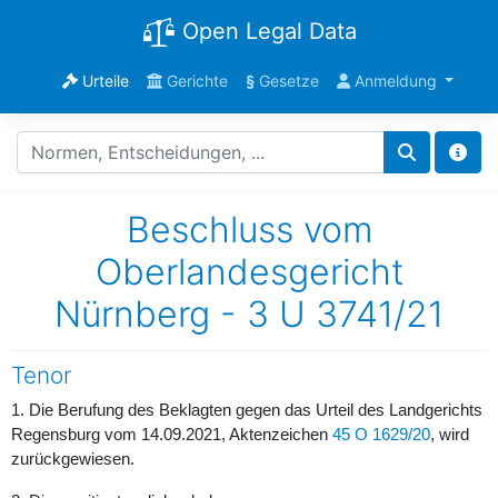
Open Legal Data
Urteile
Gerichte
§
Gesetze
Anmeldung
Beschluss vom
Oberlandesgericht
Nürnberg - 3 U 3741/21
Tenor
1. Die Berufung des Beklagten gegen das Urteil des Landgerichts
Regensburg vom 14.09.2021, Aktenzeichen
45 O 1629/20
, wird
zurückgewiesen.