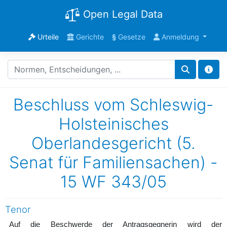
Open Legal Data
Urteile
Gerichte
§
Gesetze
Anmeldung
Beschluss vom Schleswig-
Holsteinisches
Oberlandesgericht (5.
Senat für Familiensachen) -
15 WF 343/05
Tenor
Auf die Beschwerde der Antragsgegnerin wird der