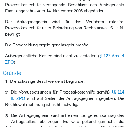
Prozesskostenhilfe versagende Beschluss des Amtsgerichts
Familiengericht - vom 14. November 2005 abgeändert.
Der Antragsgegnerin wird für das Verfahren ratenfrei
Prozesskostenhilfe unter Beiordnung von Rechtsanwalt S. in N.
bewilligt.
Die Entscheidung ergeht gerichtsgebührenfrei.
Außergerichtliche Kosten sind nicht zu erstatten (
§ 127 Abs. 4
ZPO
).
Gründe
1
Die zulässige Beschwerde ist begründet.
2
Die Voraussetzungen für Prozesskostenhilfe gemäß
§§ 114
ff. ZPO
sind auf Seiten der Antragsgegnerin gegeben. Die
Rechtswahrnehmung ist nicht mutwillig.
3
Die Antragsgegnerin wird mit einem Sorgerechtsantrag des
Antragstellers überzogen. Es wird geltend gemacht, die