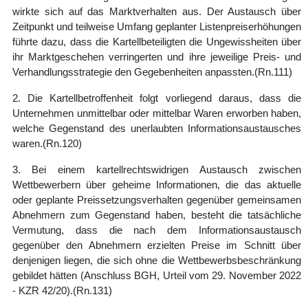
wirkte sich auf das Marktverhalten aus. Der Austausch über
Zeitpunkt und teilweise Umfang geplanter Listenpreiserhöhungen
führte dazu, dass die Kartellbeteiligten die Ungewissheiten über
ihr Marktgeschehen verringerten und ihre jeweilige Preis- und
Verhandlungsstrategie den Gegebenheiten anpassten.
(Rn.111)
2. Die Kartellbetroffenheit folgt vorliegend daraus, dass die
Unternehmen unmittelbar oder mittelbar Waren erworben haben,
welche Gegenstand des unerlaubten Informationsaustausches
waren.
(Rn.120)
3. Bei einem kartellrechtswidrigen Austausch zwischen
Wettbewerbern über geheime Informationen, die das aktuelle
oder geplante Preissetzungsverhalten gegenüber gemeinsamen
Abnehmern zum Gegenstand haben, besteht die tatsächliche
Vermutung, dass die nach dem Informationsaustausch
gegenüber den Abnehmern erzielten Preise im Schnitt über
denjenigen liegen, die sich ohne die Wettbewerbsbeschränkung
gebildet hätten (Anschluss BGH, Urteil vom 29. November 2022
- KZR 42/20).
(Rn.131)