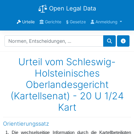
Open Legal Data
Urteile
Gerichte
§
Gesetze
Anmeldung
Urteil vom Schleswig-
Holsteinisches
Oberlandesgericht
(Kartellsenat) - 20 U 1/24
Kart
Orientierungssatz
1. Die wechselseitige Information durch die Kartellbeteiligten