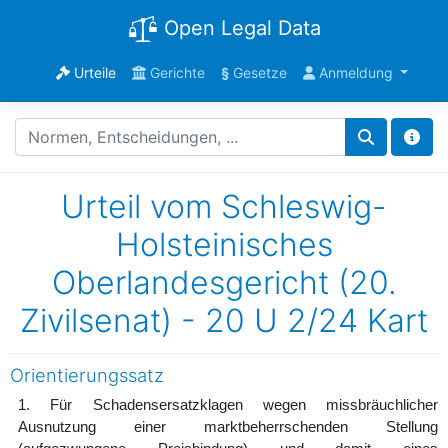
Open Legal Data
Urteile
Gerichte
§
Gesetze
Anmeldung
Urteil vom Schleswig-
Holsteinisches
Oberlandesgericht (20.
Zivilsenat) - 20 U 2/24 Kart
Orientierungssatz
1. Für Schadensersatzklagen wegen missbräuchlicher
Ausnutzung einer marktbeherrschenden Stellung