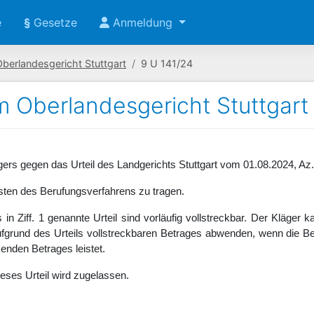
e
§
Gesetze
Anmeldung
berlandesgericht Stuttgart
9 U 141/24
m Oberlandesgericht Stuttgart (
gers gegen das Urteil des Landgerichts Stuttgart vom 01.08.2024, Az
osten des Berufungsverfahrens zu tragen.
 in Ziff. 1 genannte Urteil sind vorläufig vollstreckbar. Der Kläger 
grund des Urteils vollstreckbaren Betrages abwenden, wenn die Bek
kenden Betrages leistet.
eses Urteil wird zugelassen.