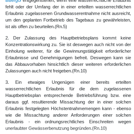
BBergG
entgegenstehen, wenn eine wasserrechtliche Erlaubnis
fehlt oder der Umfang der in einer erteilten wasserrechtlichen
Erlaubnis zugelassenen Grundwasserentnahme nicht ausreicht,
um den geplanten Fortbetrieb des Tagebaus zu gewährleisten,
ist als offen zu beurteilen.
(Rn.5)
2. Der Zulassung des Hauptbetriebsplans kommt keine
Konzentrationswirkung zu. Sie ist deswegen auch nicht von der
Einholung weiterer, für die Gewinnungstätigkeit erforderlicher
Erlaubnisse und Genehmigungen befreit. Deswegen kann sie
das Abbauvorhaben hinsichtlich dieser weiteren erforderlichen
Zulassungen auch nicht freigeben.
(Rn.10)
3. Ein etwaiges Ungenügen einer bereits erteilten
wasserrechtlichen Erlaubnis für die dem zugelassenen
Hauptbetriebsplan entsprechende Betriebsführung bzw. eine
daraus ggf. resultierende Missachtung der in einer solchen
Erlaubnis festgelegten Höchstentnahmemengen kann - ebenso
wie die Missachtung anderer Anforderungen einer solchen
Erlaubnis - ein ordnungsrechtliches Einschreiten wegen
unerlaubter Gewässerbenutzung begründen.
(Rn.10)