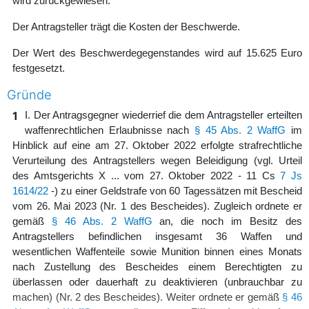
wird zurückgewiesen.
Der Antragsteller trägt die Kosten der Beschwerde.
Der Wert des Beschwerdegegenstandes wird auf 15.625 Euro
festgesetzt.
Gründe
1
I. Der Antragsgegner wiederrief die dem Antragsteller erteilten
waffenrechtlichen Erlaubnisse nach
§ 45 Abs. 2 WaffG
im
Hinblick auf eine am 27. Oktober 2022 erfolgte strafrechtliche
Verurteilung des Antragstellers wegen Beleidigung (vgl. Urteil
des Amtsgerichts X ... vom 27. Oktober 2022 - 11 Cs
7 Js
1614/22
-) zu einer Geldstrafe von 60 Tagessätzen mit Bescheid
vom 26. Mai 2023 (Nr. 1 des Bescheides). Zugleich ordnete er
gemäß
§ 46 Abs. 2 WaffG
an, die noch im Besitz des
Antragstellers befindlichen insgesamt 36 Waffen und
wesentlichen Waffenteile sowie Munition binnen eines Monats
nach Zustellung des Bescheides einem Berechtigten zu
überlassen oder dauerhaft zu deaktivieren (unbrauchbar zu
machen) (Nr. 2 des Bescheides). Weiter ordnete er gemäß
§ 46