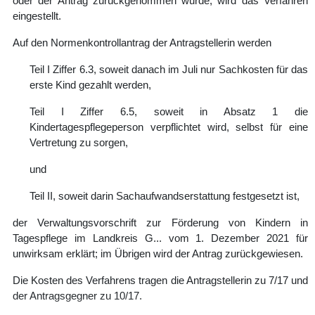
oder der Antrag zurückgenommen wurde, wird das Verfahren
eingestellt.
Auf den Normenkontrollantrag der Antragstellerin werden
Teil I Ziffer 6.3, soweit danach im Juli nur Sachkosten für das
erste Kind gezahlt werden,
Teil I Ziffer 6.5, soweit in Absatz 1 die
Kindertagespflegeperson verpflichtet wird, selbst für eine
Vertretung zu sorgen,
und
Teil II, soweit darin Sachaufwandserstattung festgesetzt ist,
der Verwaltungsvorschrift zur Förderung von Kindern in
Tagespflege im Landkreis G... vom 1. Dezember 2021 für
unwirksam erklärt; im Übrigen wird der Antrag zurückgewiesen.
Die Kosten des Verfahrens tragen die Antragstellerin zu 7/17 und
der Antragsgegner zu 10/17.