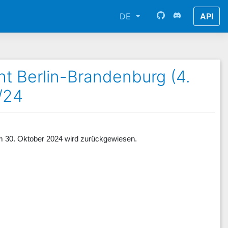
DE
API
t Berlin-Brandenburg (4.
/24
om 30. Oktober 2024 wird zurückgewiesen.