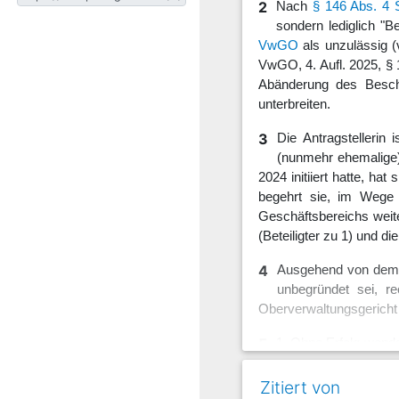
2
Nach
§ 146 Abs. 4
sondern lediglich "
VwGO
als unzulässig (
VwGO, 4. Aufl. 2025, § 
Abänderung des Beschl
unterbreiten.
3
Die Antragstellerin 
(nunmehr ehemalige) P
2024 initiiert hatte, h
begehrt sie, im Wege 
Geschäftsbereichs weite
(Beteiligter zu 1) und di
4
Ausgehend von dem r
unbegründet sei, re
Oberverwaltungsgerich
5
1. Ohne Erfolg wende
Prüfung nur eine (ei
bestellen sei (zustimme
Zitiert von