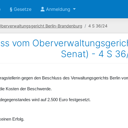
e
§
Gesetze
Anmeldung
Oberverwaltungsgericht Berlin-Brandenburg
4 S 36/24
ss vom Oberverwaltungsgerich
Senat) - 4 S 36
ragstellerin gegen den Beschluss des Verwaltungsgerichts Berlin v
t die Kosten der Beschwerde.
egegenstandes wird auf 2.500 Euro festgesetzt.
einen Erfolg.