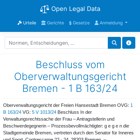
Open Legal Data
Urteile
Gerichte
§
Gesetze
Anmeldung
Beschluss vom
Oberverwaltungsgericht
Bremen - 1 B 163/24
Oberverwaltungsgericht der Freien Hansestadt Bremen OVG:
1
B 163/24
VG:
5 V 1013/24
Beschluss In der
Verwaltungsrechtssache der Frau – Antragstellerin und
Beschwerdegegnerin – Prozessbevollmächtigter: g e g e n die
Stadtgemeinde Bremen, vertreten durch den Senator für Inneres
und Sport, Contrescarpe 22 - 24, 28203 Bremen, –