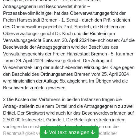
Antragsgegnerin und Beschwerdeführerin –
Prozessbevollmächtigte: hat das Oberverwaltungsgericht der
Freien Hansestadt Bremen - 1. Senat - durch den Prä- sidenten
des Oberverwaltungsgerichts Prof. Sperlich, die Richterin am
Oberverwaltungs- gericht Dr. Koch und die Richterin am
Verwaltungsgericht Buns am 30. April 2024 be- schlossen: Auf die
Beschwerde der Antragsgegnerin wird der Beschluss des
Verwaltungsgerichts der Freien Hansestadt Bremen - 5. Kammer
- vom 29. April 2024 teilweise geändert. Der Antrag auf
Wiederherstel- lung der aufschiebenden Wirkung der Klage gegen
den Bescheid des Ordnungsamtes Bremen vom 25. April 2024
wird hinsichtlich der Auflage 5b. abgelehnt. Im Übrigen wird die
Beschwerde zurück- gewiesen.
2 Die Kosten des Verfahrens in beiden Instanzen tragen die
Antrag- stellerin zu einem Drittel und die Antragsgegnerin zu zwei
Drittel. Der Streitwert wird auch für das Beschwerdeverfahren auf
2.500,00 festgesetzt. Gründe I. Die Beteiligten streiten in dem
vorliegenden einstweiligen Rechtsschutzverfahren um die
Volltext anzeigen
Rechtmäßigkeit verschiedener versammlungsrechtlicher