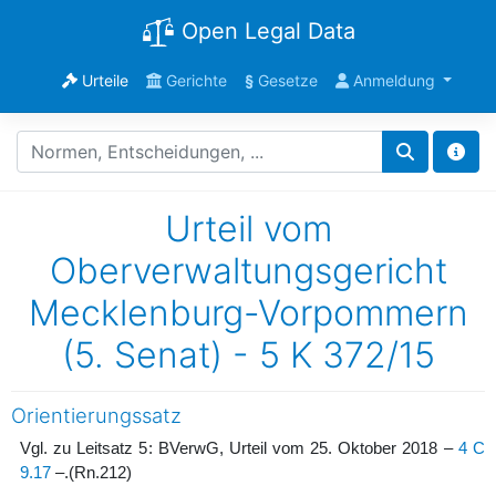
Open Legal Data
Urteile
Gerichte
§
Gesetze
Anmeldung
Urteil vom
Oberverwaltungsgericht
Mecklenburg-Vorpommern
(5. Senat) - 5 K 372/15
Orientierungssatz
Vgl. zu Leitsatz 5: BVerwG, Urteil vom 25. Oktober 2018 –
4 C
9.17
–.
(Rn.212)