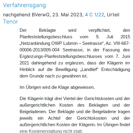
Verfahrensgang
nachgehend BVerwG, 23. Mai 2023,
4 C 1/22
, Urteil
Tenor
Der Beklagte wird verpflichtet, den
Planfeststellungsbeschluss vom 9. Juli 2015
„Netzanbindung OWP Lubmin – Seetrasse“, Az. VIII-667-
00006-2013/005-004 Seetrasse, in der Fassung des
Ergänzungs-Planfeststellungsbeschlusses vom 7. Juni
2021 dahingehend zu ergänzen, dass der Klägerin im
Hinblick auf die Bewilligung „Landtief“ Entschädigung
dem Grunde nach zu gewähren ist.
Im Übrigen wird die Klage abgewiesen.
Die Klägerin trägt drei Viertel der Gerichtskosten und der
außergerichtlichen Kosten des Beklagten und der
Beigeladenen. Der Beklagte und die Beigeladene tragen
jeweils ein Achtel der Gerichtskosten und der
außergerichtlichen Kosten der Klägerin. Im Übrigen findet
eine Kostenerstattung nicht statt.