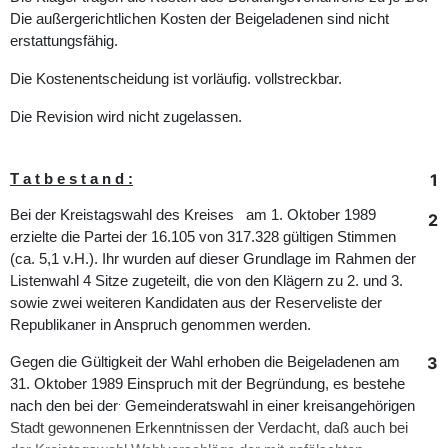
Die außergerichtlichen Kosten der Beigeladenen sind nicht
erstattungsfähig.
Die Kostenentscheidung ist vorläufig. vollstreckbar.
Die Revision wird nicht zugelassen.
1
T a t b e s t a n d :
Bei der Kreistagswahl des Kreises am 1. Oktober 1989
2
erzielte die Partei der 16.105 von 317.328 gültigen Stimmen
(ca. 5,1 v.H.). Ihr wurden auf dieser Grundlage im Rahmen der
Listenwahl 4 Sitze zugeteilt, die von den Klägern zu 2. und 3.
sowie zwei weiteren Kandidaten aus der Reserveliste der
Republikaner in Anspruch genommen werden.
3
Gegen die Gültigkeit der Wahl erhoben die Beigeladenen am
31. Oktober 1989 Einspruch mit der Begründung, es bestehe
.
nach den bei der
Gemeinderatswahl in einer kreisangehörigen
Stadt gewonnenen Erkenntnissen der Verdacht, daß auch bei