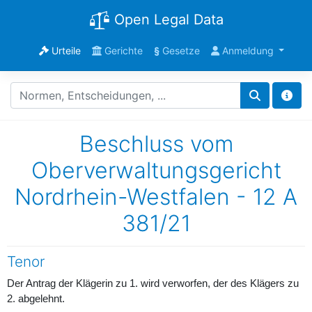
Open Legal Data
Urteile
Gerichte
§
Gesetze
Anmeldung
Beschluss vom
Oberverwaltungsgericht
Nordrhein-Westfalen - 12 A
381/21
Tenor
Der Antrag der Klägerin zu 1. wird verworfen, der des Klägers zu
2. abgelehnt.