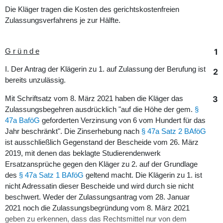
Die Kläger tragen die Kosten des gerichtskostenfreien
Zulassungsverfahrens je zur Hälfte.
1
G r ü n d e
I. Der Antrag der Klägerin zu 1. auf Zulassung der Berufung ist
2
bereits unzulässig.
3
Mit Schriftsatz vom 8. März 2021 haben die Kläger das
Zulassungsbegehren ausdrücklich "auf die Höhe der gem.
§
47a BaföG
geforderten Verzinsung von 6 vom Hundert für das
Jahr beschränkt". Die Zinserhebung nach
§ 47a Satz 2 BAföG
ist ausschließlich Gegenstand der Bescheide vom 26. März
2019, mit denen das beklagte Studierendenwerk
Ersatzansprüche gegen den Kläger zu 2. auf der Grundlage
des
§ 47a Satz 1 BAföG
geltend macht. Die Klägerin zu 1. ist
nicht Adressatin dieser Bescheide und wird durch sie nicht
beschwert. Weder der Zulassungsantrag vom 28. Januar
2021 noch die Zulassungsbegründung vom 8. März 2021
geben zu erkennen, dass das Rechtsmittel nur von dem