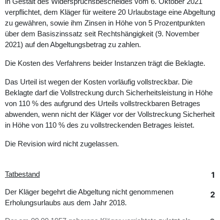
in Gestalt des Widerspruchsbescheides vom 6. Oktober 2021
verpflichtet, dem Kläger für weitere 20 Urlaubstage eine Abgeltung
zu gewähren, sowie ihm Zinsen in Höhe von 5 Prozentpunkten
über dem Basiszinssatz seit Rechtshängigkeit (9. November
2021) auf den Abgeltungsbetrag zu zahlen.
Die Kosten des Verfahrens beider Instanzen trägt die Beklagte.
Das Urteil ist wegen der Kosten vorläufig vollstreckbar. Die
Beklagte darf die Vollstreckung durch Sicherheitsleistung in Höhe
von 110 % des aufgrund des Urteils vollstreckbaren Betrages
abwenden, wenn nicht der Kläger vor der Vollstreckung Sicherheit
in Höhe von 110 % des zu vollstreckenden Betrages leistet.
Die Revision wird nicht zugelassen.
1
Tatbestand
Der Kläger begehrt die Abgeltung nicht genommenen
2
Erholungsurlaubs aus dem Jahr 2018.