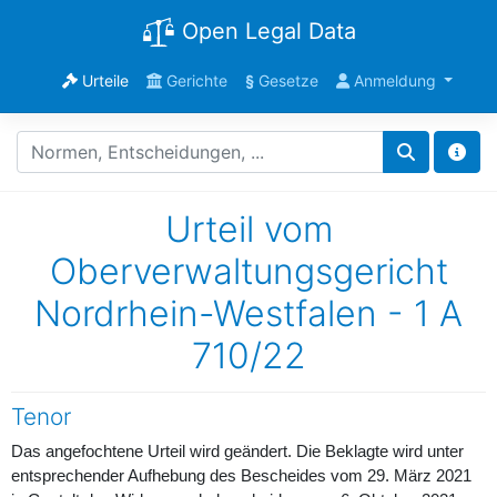
Open Legal Data
Urteile
Gerichte
§
Gesetze
Anmeldung
Urteil vom
Oberverwaltungsgericht
Nordrhein-Westfalen - 1 A
710/22
Tenor
Das angefochtene Urteil wird geändert. Die Beklagte wird unter
entsprechender Aufhebung des Bescheides vom 29. März 2021