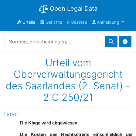
Open Legal Data
Urteile
Gerichte
§
Gesetze
Anmeldung
Urteil vom
Oberverwaltungsgericht
des Saarlandes (2. Senat) -
2 C 250/21
Tenor
Die Klage wird abgewiesen.
Die Kosten des Rechtsstreits einschließlich der