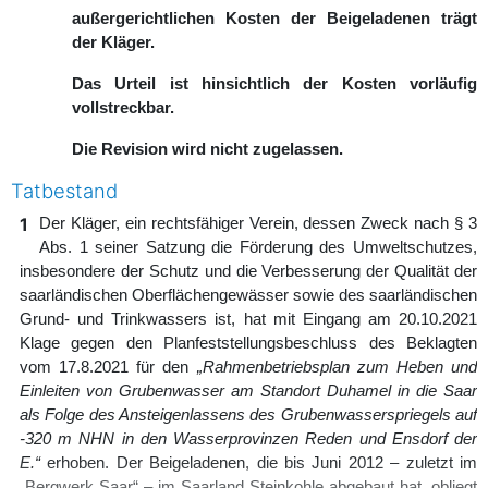
außergerichtlichen Kosten der Beigeladenen trägt
der Kläger.
Das Urteil ist hinsichtlich der Kosten vorläufig
vollstreckbar.
Die Revision wird nicht zugelassen.
Tatbestand
1
Der Kläger, ein rechtsfähiger Verein, dessen Zweck nach § 3
Abs. 1 seiner Satzung die Förderung des Umweltschutzes,
insbesondere der Schutz und die Verbesserung der Qualität der
saarländischen Oberflächengewässer sowie des saarländischen
Grund- und Trinkwassers ist, hat mit Eingang am 20.10.2021
Klage gegen den Planfeststellungsbeschluss des Beklagten
vom 17.8.2021 für den
„Rahmenbetriebsplan zum Heben und
Einleiten von Grubenwasser am Standort Duhamel in die Saar
als Folge des Ansteigenlassens des Grubenwasserspriegels auf
-320 m NHN in den Wasserprovinzen Reden und Ensdorf der
E.“
erhoben. Der Beigeladenen, die bis Juni 2012 – zuletzt im
„Bergwerk Saar“ – im Saarland Steinkohle abgebaut hat, obliegt