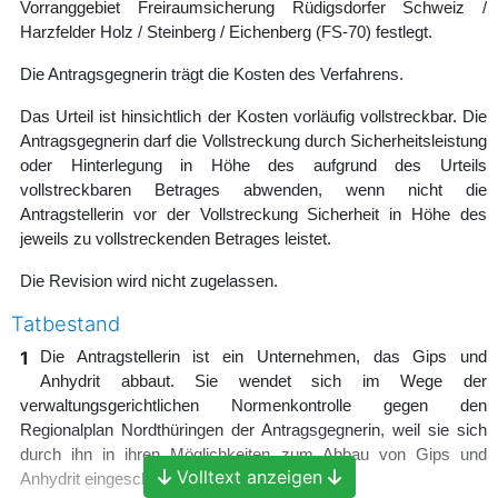
Vorranggebiet Freiraumsicherung Rüdigsdorfer Schweiz /
Harzfelder Holz / Steinberg / Eichenberg (FS-70) festlegt.
Die Antragsgegnerin trägt die Kosten des Verfahrens.
Das Urteil ist hinsichtlich der Kosten vorläufig vollstreckbar. Die
Antragsgegnerin darf die Vollstreckung durch Sicherheitsleistung
oder Hinterlegung in Höhe des aufgrund des Urteils
vollstreckbaren Betrages abwenden, wenn nicht die
Antragstellerin vor der Vollstreckung Sicherheit in Höhe des
jeweils zu vollstreckenden Betrages leistet.
Die Revision wird nicht zugelassen.
Tatbestand
1
Die Antragstellerin ist ein Unternehmen, das Gips und
Anhydrit abbaut. Sie wendet sich im Wege der
verwaltungsgerichtlichen Normenkontrolle gegen den
Regionalplan Nordthüringen der Antragsgegnerin, weil sie sich
durch ihn in ihren Möglichkeiten zum Abbau von Gips und
Volltext anzeigen
Anhydrit eingeschränkt sieht.