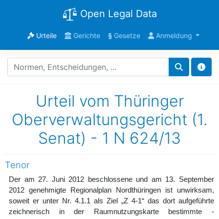
Open Legal Data
Urteile
Gerichte
§
Gesetze
Anmeldung
Urteil vom Thüringer
Oberverwaltungsgericht (1.
Senat) - 1 N 624/13
Tenor
Der am 27. Juni 2012 beschlossene und am 13. September
2012 genehmigte Regionalplan Nordthüringen ist unwirksam,
soweit er unter Nr. 4.1.1 als Ziel „Z 4-1“ das dort aufgeführte
zeichnerisch in der Raumnutzungskarte bestimmte -