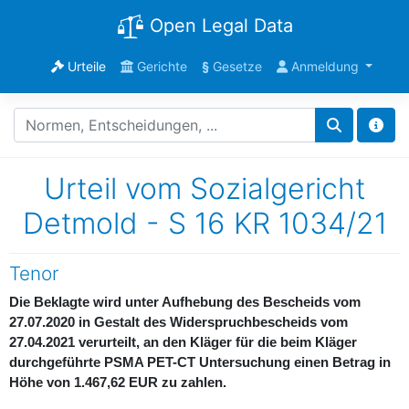
Open Legal Data
Urteile
Gerichte
§
Gesetze
Anmeldung
Urteil vom Sozialgericht
Detmold - S 16 KR 1034/21
Tenor
Die Beklagte wird unter Aufhebung des Bescheids vom
27.07.2020 in Gestalt des Widerspruchbescheids vom
27.04.2021 verurteilt, an den Kläger für die beim Kläger
durchgeführte PSMA PET-CT Untersuchung einen Betrag in
Höhe von 1.467,62 EUR zu zahlen.