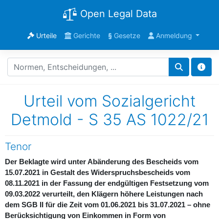
Open Legal Data
Urteile
Gerichte
§
Gesetze
Anmeldung
Urteil vom Sozialgericht
Detmold - S 35 AS 1022/21
Tenor
Der Beklagte wird unter Abänderung des Bescheids vom
15.07.2021 in Gestalt des Widerspruchsbescheids vom
08.11.2021 in der Fassung der endgültigen Festsetzung vom
09.03.2022 verurteilt, den Klägern höhere Leistungen nach
dem SGB II für die Zeit vom 01.06.2021 bis 31.07.2021 – ohne
Berücksichtigung von Einkommen in Form von