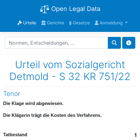
Open Legal Data
Urteile
Gerichte
§
Gesetze
Anmeldung
Urteil vom Sozialgericht
Detmold - S 32 KR 751/22
Tenor
Die Klage wird abgewiesen.
Die Klägerin trägt die Kosten des Verfahrens.
1
Tatbestand