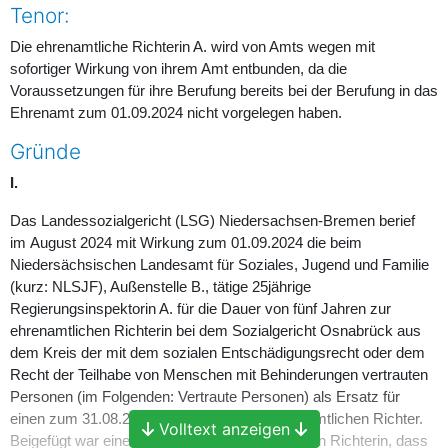
Tenor:
Die ehrenamtliche Richterin A. wird von Amts wegen mit
sofortiger Wirkung von ihrem Amt entbunden, da die
Voraussetzungen für ihre Berufung bereits bei der Berufung in das
Ehrenamt zum 01.09.2024 nicht vorgelegen haben.
Gründe
I.
Das Landessozialgericht (LSG) Niedersachsen-Bremen berief
im August 2024 mit Wirkung zum 01.09.2024 die beim
Niedersächsischen Landesamt für Soziales, Jugend und Familie
(kurz: NLSJF), Außenstelle B., tätige 25jährige
Regierungsinspektorin A. für die Dauer von fünf Jahren zur
ehrenamtlichen Richterin bei dem Sozialgericht Osnabrück aus
dem Kreis der mit dem sozialen Entschädigungsrecht oder dem
Recht der Teilhabe von Menschen mit Behinderungen vertrauten
Personen (im Folgenden: Vertraute Personen) als Ersatz für
einen zum 31.08.2024 ausscheidenden ehrenamtlichen Richter.
Volltext anzeigen
Beigefügt war eine Erklärung der ehrenamtlichen Richterin, dass