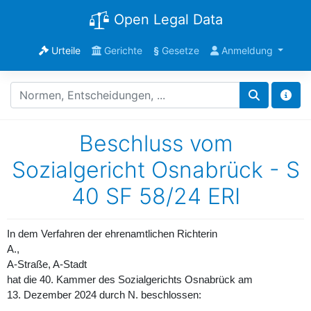
Open Legal Data
Urteile
Gerichte
§
Gesetze
Anmeldung
Beschluss vom
Sozialgericht Osnabrück - S
40 SF 58/24 ERI
In dem Verfahren der ehrenamtlichen Richterin
A.,
A-Straße, A-Stadt
hat die 40. Kammer des Sozialgerichts Osnabrück am
13. Dezember 2024 durch N. beschlossen: