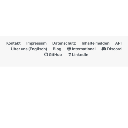
Kontakt
Impressum
Datenschutz
Inhalte melden
API
Über uns (Englisch)
Blog
International
Discord
GitHub
LinkedIn