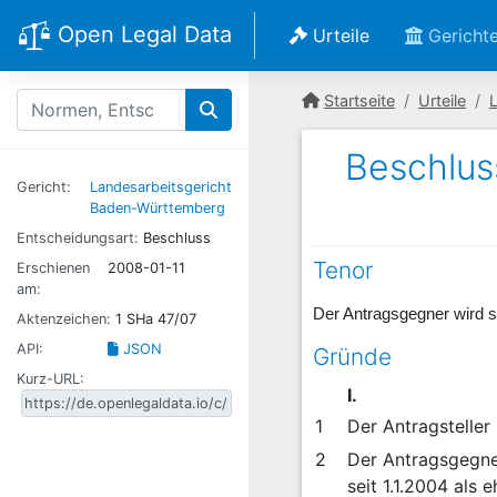
Open Legal Data
Urteile
Gericht
Startseite
Urteile
Beschlus
Gericht:
Landesarbeitsgericht
Baden-Württemberg
Entscheidungsart:
Beschluss
Tenor
Erschienen
2008-01-11
am:
Der Antragsgegner wird s
Aktenzeichen:
1 SHa 47/07
API:
JSON
Gründe
Kurz-URL:
I.
1
Der Antragsteller
2
Der Antragsgegne
seit 1.1.2004 als