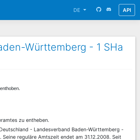
DE
API
Baden-Württemberg - 1 SHa
 enthoben.
eramtes zu entheben.
s Deutschland - Landesverband Baden-Württemberg -
n. Seine reguläre Amtszeit endet am 31.12.2008. Seit