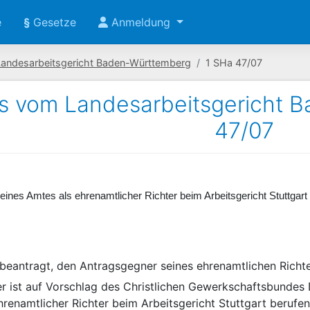
e
§
Gesetze
Anmeldung
Landesarbeitsgericht Baden-Württemberg
1 SHa 47/07
s vom Landesarbeitsgericht 
47/07
eines Amtes als ehrenamtlicher Richter beim Arbeitsgericht Stuttgart
 beantragt, den Antragsgegner seines ehrenamtlichen Richt
r ist auf Vorschlag des Christlichen Gewerkschaftsbunde
 ehrenamtlicher Richter beim Arbeitsgericht Stuttgart berufe