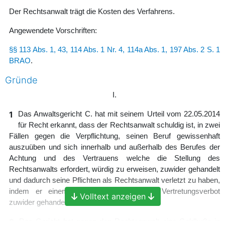
Der Rechtsanwalt trägt die Kosten des Verfahrens.
Angewendete Vorschriften:
§§ 113 Abs. 1, 43, 114 Abs. 1 Nr. 4, 114a Abs. 1, 197 Abs. 2 S. 1
BRAO
.
Gründe
I.
1
Das Anwaltsgericht C. hat mit seinem Urteil vom 22.05.2014
für Recht erkannt, dass der Rechtsanwalt schuldig ist, in zwei
Fällen gegen die Verpflichtung, seinen Beruf gewissenhaft
auszuüben und sich innerhalb und außerhalb des Berufes der
Achtung und des Vertrauens welche die Stellung des
Rechtsanwalts erfordert, würdig zu erweisen, zuwider gehandelt
und dadurch seine Pflichten als Rechtsanwalt verletzt zu haben,
indem er einem gegen ihn ergangenen Vertretungsverbot
Volltext anzeigen
zuwider gehandelt hat.
2
Das Gericht hat gegen den Rechtsanwalt eine Geldbuße in