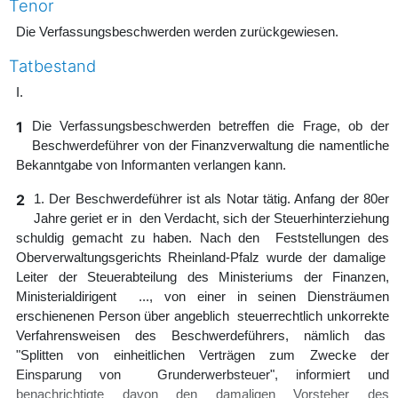
Tenor
Die Verfassungsbeschwerden werden zurückgewiesen.
Tatbestand
I.
1
Die Verfassungsbeschwerden betreffen die Frage, ob der
Beschwerdeführer von der Finanzverwaltung die namentliche
Bekanntgabe von Informanten verlangen kann.
2
1. Der Beschwerdeführer ist als Notar tätig. Anfang der 80er
Jahre geriet er in den Verdacht, sich der Steuerhinterziehung
schuldig gemacht zu haben. Nach den Feststellungen des
Oberverwaltungsgerichts Rheinland-Pfalz wurde der damalige
Leiter der Steuerabteilung des Ministeriums der Finanzen,
Ministerialdirigent ..., von einer in seinen Diensträumen
erschienenen Person über angeblich steuerrechtlich unkorrekte
Verfahrensweisen des Beschwerdeführers, nämlich das
"Splitten von einheitlichen Verträgen zum Zwecke der
Einsparung von Grunderwerbsteuer", informiert und
benachrichtigte davon den damaligen Vorsteher des