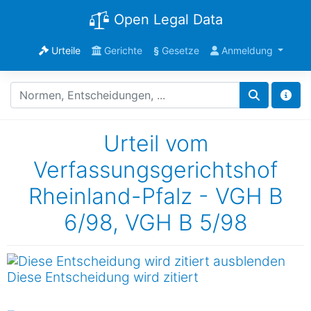
Open Legal Data
Urteile
Gerichte
§
Gesetze
Anmeldung
Urteil vom
Verfassungsgerichtshof
Rheinland-Pfalz - VGH B
6/98, VGH B 5/98
Diese Entscheidung wird zitiert