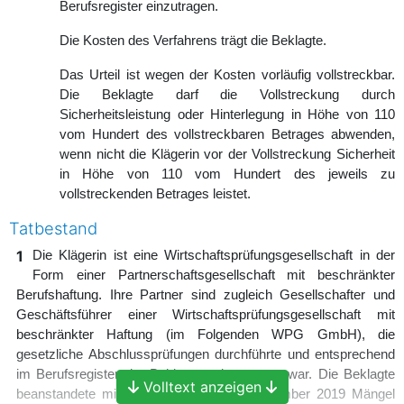
Berufsregister einzutragen.
Die Kosten des Verfahrens trägt die Beklagte.
Das Urteil ist wegen der Kosten vorläufig vollstreckbar.
Die Beklagte darf die Vollstreckung durch
Sicherheitsleistung oder Hinterlegung in Höhe von 110
vom Hundert des vollstreckbaren Betrages abwenden,
wenn nicht die Klägerin vor der Vollstreckung Sicherheit
in Höhe von 110 vom Hundert des jeweils zu
vollstreckenden Betrages leistet.
Tatbestand
1
Die Klägerin ist eine Wirtschaftsprüfungsgesellschaft in der
Form einer Partnerschaftsgesellschaft mit beschränkter
Berufshaftung. Ihre Partner sind zugleich Gesellschafter und
Geschäftsführer einer Wirtschaftsprüfungsgesellschaft mit
beschränkter Haftung (im Folgenden WPG GmbH), die
gesetzliche Abschlussprüfungen durchführte und entsprechend
im Berufsregister der Beklagten eingetragen war. Die Beklagte
Volltext anzeigen
beanstandete mit Bescheid vom 30. September 2019 Mängel